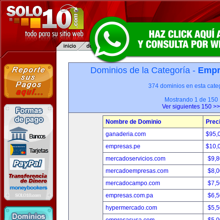
Dominios de la Categoría -
Empr
374 dominios en esta categ
Mostrando 1 de 150
Ver siguientes 150 >>
Nombre de Dominio
Prec
ganaderia.com
$95,
empresas.pe
$10,
mercadoservicios.com
$9,
mercadoempresas.com
$8,
mercadocampo.com
$7,
empresas.com.pa
$6,
hypermercado.com
$5,