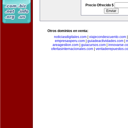
Precio Ofrecido $
Otros dominios en venta:
noticiasdigitales.com
|
viajecondescuento.com
empresasperu.com
|
guiadeactividades.com
|
m
areagestion.com
|
guiacursos.com
|
innovarse.c
ofertasinternacionales.com
|
ventaderepuestos.c