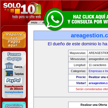
areagestion.
El dueño de este dominio lo ha
Mayusculas:
AREAGESTIO
Minusculas:
areagestion.c
Longitud:
11 caracteres
Categorias:
Empresas e In
Precio:
Realizar una o
Visitar!
areagestion.
Serán consideradas ofer
Realizar una Oferta