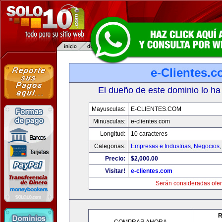
e-Clientes.
El dueño de este dominio lo ha
Mayusculas:
E-CLIENTES.COM
Minusculas:
e-clientes.com
Longitud:
10 caracteres
Categorias:
Empresas e Industrias
,
Negocios
Precio:
$2,000.00
Visitar!
e-clientes.com
Serán consideradas ofer
R