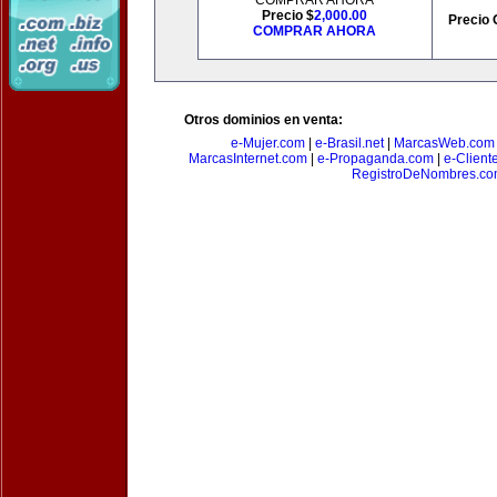
COMPRAR AHORA
Precio $
2,000.00
Precio 
COMPRAR AHORA
Otros dominios en venta:
e-Mujer.com
|
e-Brasil.net
|
MarcasWeb.com
MarcasInternet.com
|
e-Propaganda.com
|
e-Client
RegistroDeNombres.c