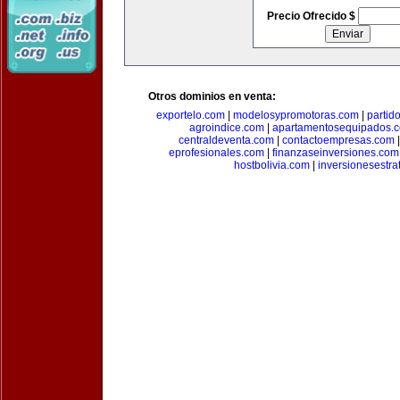
Precio Ofrecido $
Otros dominios en venta:
exportelo.com
|
modelosypromotoras.com
|
partid
agroindice.com
|
apartamentosequipados.
centraldeventa.com
|
contactoempresas.com
eprofesionales.com
|
finanzaseinversiones.com
hostbolivia.com
|
inversionesestra