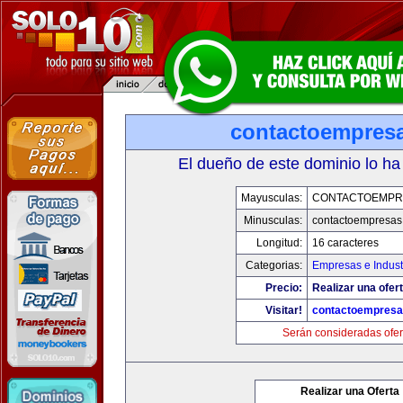
contactoempres
El dueño de este dominio lo ha
Mayusculas:
CONTACTOEMPR
Minusculas:
contactoempresas
Longitud:
16 caracteres
Categorias:
Empresas e Indust
Precio:
Realizar una ofert
Visitar!
contactoempres
Serán consideradas ofer
Realizar una Oferta