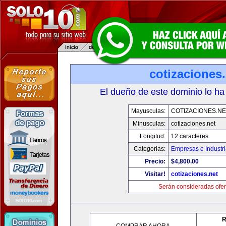
cotizaciones.
El dueño de este dominio lo ha
Mayusculas:
COTIZACIONES.NE
Minusculas:
cotizaciones.net
Longitud:
12 caracteres
Categorias:
Empresas e Industr
Precio:
$4,800.00
Visitar!
cotizaciones.net
Serán consideradas ofer
R