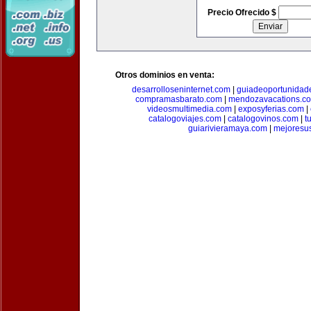
Precio Ofrecido $
Otros dominios en venta:
desarrolloseninternet.com
|
guiadeoportunidad
compramasbarato.com
|
mendozavacations.c
videosmultimedia.com
|
exposyferias.com
|
catalogoviajes.com
|
catalogovinos.com
|
t
guiarivieramaya.com
|
mejoresu