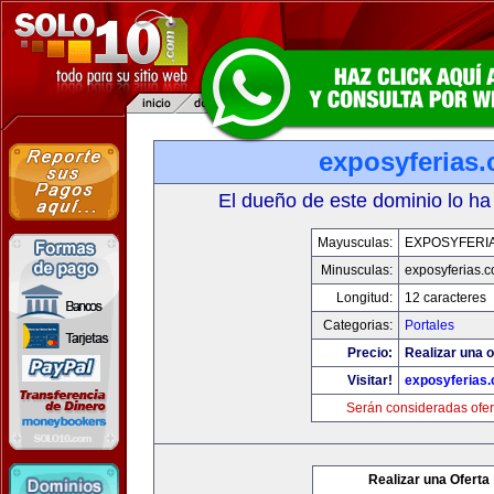
exposyferias
El dueño de este dominio lo ha
Mayusculas:
EXPOSYFERI
Minusculas:
exposyferias.
Longitud:
12 caracteres
Categorias:
Portales
Precio:
Realizar una o
Visitar!
exposyferias
Serán consideradas ofer
Realizar una Oferta