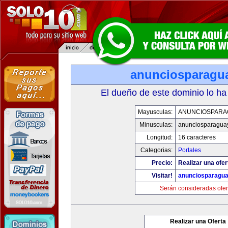
anunciosparagu
El dueño de este dominio lo ha
Mayusculas:
ANUNCIOSPARA
Minusculas:
anunciosparagua
Longitud:
16 caracteres
Categorias:
Portales
Precio:
Realizar una ofer
Visitar!
anunciosparagu
Serán consideradas ofer
Realizar una Oferta