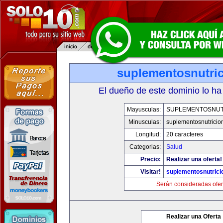
suplementosnutri
El dueño de este dominio lo ha
Mayusculas:
SUPLEMENTOSNUT
Minusculas:
suplementosnutricio
Longitud:
20 caracteres
Categorias:
Salud
Precio:
Realizar una oferta!
Visitar!
suplementosnutrici
Serán consideradas ofer
Realizar una Oferta