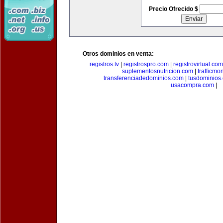
Precio Ofrecido $
Otros dominios en venta:
registros.tv
|
registrospro.com
|
registrovirtual.com
suplementosnutricion.com
|
trafficmo
transferenciadedominios.com
|
tusdominios
usacompra.com
|