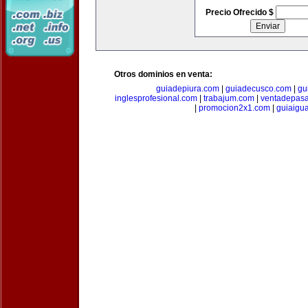
Precio Ofrecido $
Otros dominios en venta:
guiadepiura.com
|
guiadecusco.com
|
gu
inglesprofesional.com
|
trabajum.com
|
ventadepasa
|
promocion2x1.com
|
guiaigu