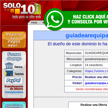
guiadearequip
El dueño de este dominio lo ha
Mayusculas:
GUIADEAREQUI
Minusculas:
guiadearequipa.
Longitud:
14 caracteres
Categorias:
Viajes,Turismo y
Precio:
Realizar una ofer
Visitar!
guiadearequipa
Serán consideradas ofer
Realizar una Oferta