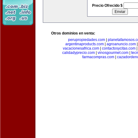
Precio Ofrecido $
Otros dominios en venta:
perupropiedades.com
|
planetafamosos.
argentinaproducts.com
|
agroanuncio.com
vacacionesafrica.com
|
contactosycitas.com
calidadyprecio.com
|
vinosgourmet.com
|
tec
farmacompras.com
|
cazadordeno