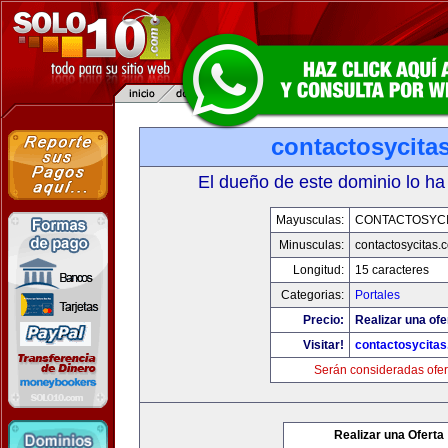
contactosycita
El dueño de este dominio lo ha
Mayusculas:
CONTACTOSYCI
Minusculas:
contactosycitas.
Longitud:
15 caracteres
Categorias:
Portales
Precio:
Realizar una ofe
Visitar!
contactosycita
Serán consideradas ofer
Realizar una Oferta