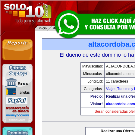
altacordoba.
El dueño de este dominio lo ha
Mayusculas:
ALTACORDOBA.
Minusculas:
altacordoba.com
Longitud:
11 caracteres
Categorias:
Viajes,Turismo y
Precio:
Realizar una ofer
Visitar!
altacordoba.com
Serán consideradas ofer
Realizar una Oferta