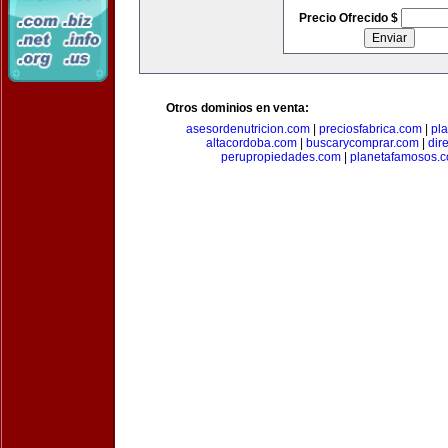
Precio Ofrecido $
Otros dominios en venta:
asesordenutricion.com
|
preciosfabrica.com
|
pl
altacordoba.com
|
buscarycomprar.com
|
dir
perupropiedades.com
|
planetafamosos.