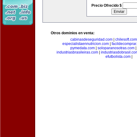
Precio Ofrecido $
Otros dominios en venta:
cabinasdeseguridad.com
|
chilesoft.com
especialistaennutricion.com
|
facildecomprar
pymedata.com
|
soloparanosotras.com
industriasbrasileiras.com
|
industriasdobrasil.co
efutbolista.com
|