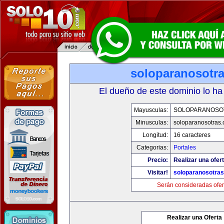
soloparanosotr
El dueño de este dominio lo ha
Mayusculas:
SOLOPARANOSO
Minusculas:
soloparanosotras
Longitud:
16 caracteres
Categorias:
Portales
Precio:
Realizar una ofert
Visitar!
soloparanosotra
Serán consideradas ofer
Realizar una Oferta