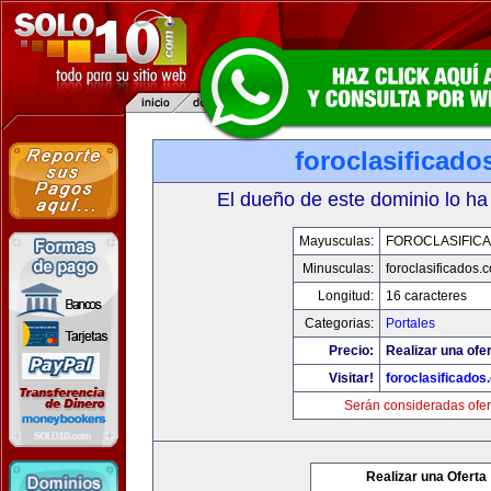
foroclasificad
El dueño de este dominio lo ha
Mayusculas:
FOROCLASIFIC
Minusculas:
foroclasificados.
Longitud:
16 caracteres
Categorias:
Portales
Precio:
Realizar una ofer
Visitar!
foroclasificados
Serán consideradas ofer
Realizar una Oferta