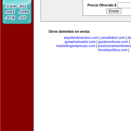
Precio Ofrecido $
Otros dominios en venta:
alquilerdeverano.com
|
areafutbol.com
|
di
guiaelsalvador.com
|
guiahonduras.com
|
marketingempresas.com
|
posicionamientomex
forodepolitica.com
|