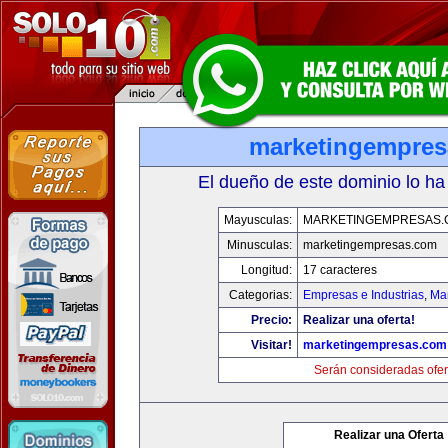
marketingempre
El dueño de este dominio lo ha
Mayusculas:
MARKETINGEMPRESAS.
Minusculas:
marketingempresas.com
Longitud:
17 caracteres
Categorias:
Empresas e Industrias
,
Mar
Precio:
Realizar una oferta!
Visitar!
marketingempresas.com
Serán consideradas ofer
Realizar una Oferta