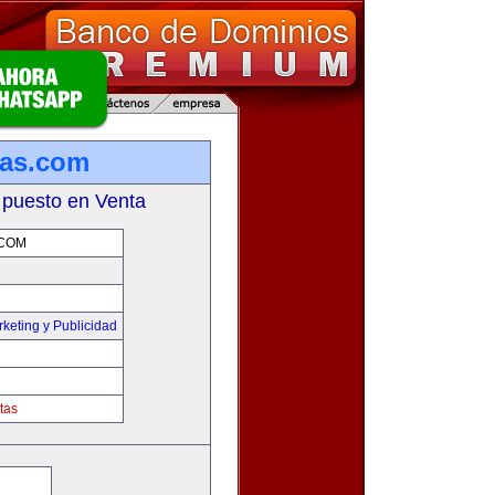
sas.com
 puesto en Venta
COM
keting y Publicidad
tas