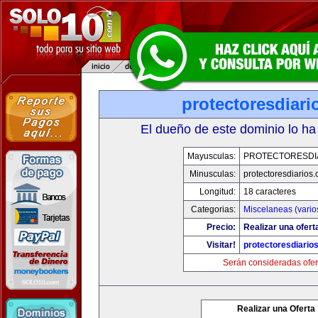
protectoresdiar
El dueño de este dominio lo ha
Mayusculas:
PROTECTORESDI
Minusculas:
protectoresdiarios
Longitud:
18 caracteres
Categorias:
Miscelaneas (vario
Precio:
Realizar una ofert
Visitar!
protectoresdiario
Serán consideradas ofer
Realizar una Oferta