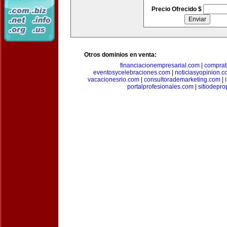
Precio Ofrecido $
Otros dominios en venta:
financiacionempresarial.com
|
comprat
eventosycelebraciones.com
|
noticiasyopinion.c
vacacionesrio.com
|
consultorademarketing.com
|
portalprofesionales.com
|
sitiodepr