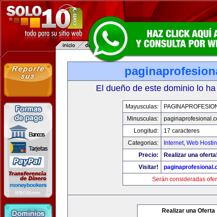
paginaprofesion
El dueño de este dominio lo ha
Mayusculas:
PAGINAPROFESIO
Minusculas:
paginaprofesional.
Longitud:
17 caracteres
Categorias:
Internet
,
Web Hostin
Precio:
Realizar una oferta
Visitar!
paginaprofesional
Serán consideradas ofer
Realizar una Oferta