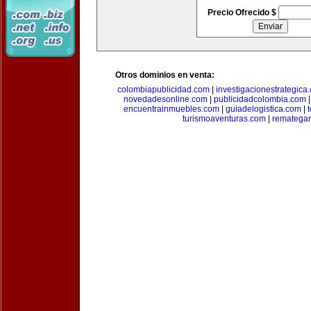
Precio Ofrecido $
Otros dominios en venta:
colombiapublicidad.com
|
investigacionestrategica
novedadesonline.com
|
publicidadcolombia.com
encuentrainmuebles.com
|
guiadelogistica.com
|
turismoaventuras.com
|
rematega