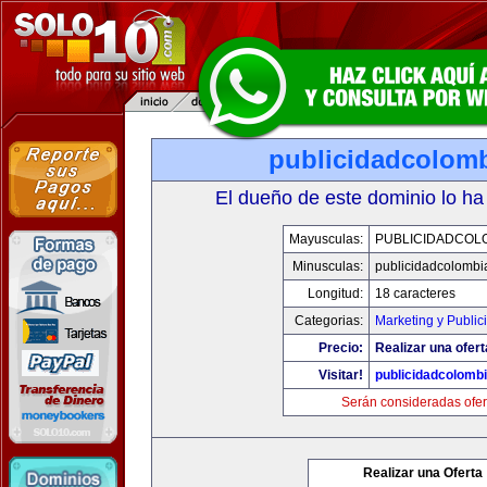
publicidadcolom
El dueño de este dominio lo ha
Mayusculas:
PUBLICIDADCOL
Minusculas:
publicidadcolombi
Longitud:
18 caracteres
Categorias:
Marketing y Public
Precio:
Realizar una ofert
Visitar!
publicidadcolomb
Serán consideradas ofer
Realizar una Oferta