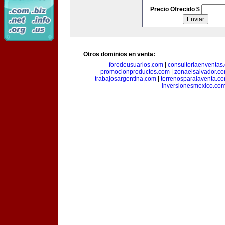
Precio Ofrecido $
Otros dominios en venta:
forodeusuarios.com
|
consultoriaenventas
promocionproductos.com
|
zonaelsalvador.c
trabajosargentina.com
|
terrenosparalaventa.c
inversionesmexico.co