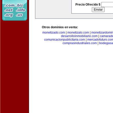
Precio Ofrecido $
Otros dominios en venta:
monetizado.com
|
monetizalo.com
|
monetizardomi
desarrolloinmobiliario.com
|
camarade
comunicacionpublicitaria.com
|
mercadofuturo.co
comprasindustriales.com
|
bodegasa