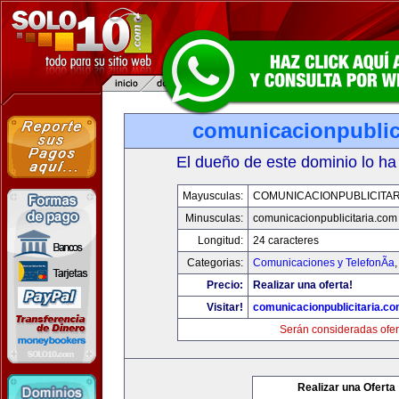
comunicacionpublic
El dueño de este dominio lo ha
Mayusculas:
COMUNICACIONPUBLICITAR
Minusculas:
comunicacionpublicitaria.com
Longitud:
24 caracteres
Categorias:
Comunicaciones y TelefonÃ­a
Precio:
Realizar una oferta!
Visitar!
comunicacionpublicitaria.c
Serán consideradas ofer
Realizar una Oferta