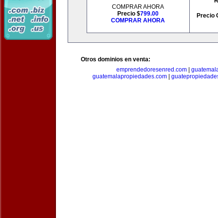
R
COMPRAR AHORA
Precio $
799.00
Precio 
COMPRAR AHORA
Otros dominios en venta:
emprendedoresenred.com
|
guatemal
guatemalapropiedades.com
|
guatepropiedade