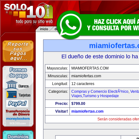
miamiofertas
El dueño de este dominio lo ha
Mayusculas:
MIAMIOFERTAS.COM
Minusculas:
miamiofertas.com
Longitud:
12 caracteres
Categorias:
Compras y Comercio ElectrÃ³nico
,
Vent
Viajes,Turismo y Hospedaje
Precio:
$799.00
Visitar!
miamiofertas.com
Serán consideradas ofer