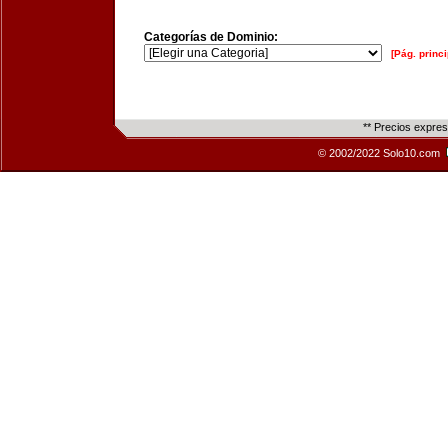
Categorías de Dominio:
[Pág. princi
** Precios expre
© 2002/2022 Solo10.com