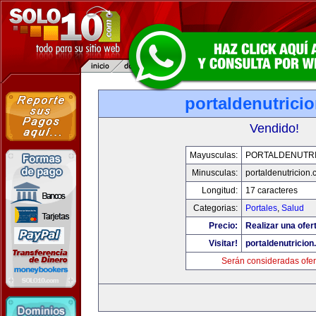
portaldenutrici
Vendido!
Mayusculas:
PORTALDENUTRI
Minusculas:
portaldenutricion
Longitud:
17 caracteres
Categorias:
Portales
,
Salud
Precio:
Realizar una ofer
Visitar!
portaldenutricio
Serán consideradas ofer