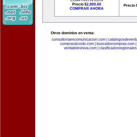
COMPRAR AHORA
Precio $
2,900.00
Precio 
COMPRAR AHORA
Otros dominios en venta:
consultoriaencomunicacion.com
|
catalogosdevent
compraralcosto.com
|
buscadorcompras.com
ventatelevisiva.com
|
clasificadosregionale