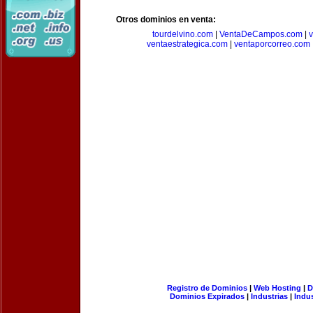
Otros dominios en venta:
tourdelvino.com
|
VentaDeCampos.com
|
v
ventaestrategica.com
|
ventaporcorreo.com
Registro de Dominios
|
Web Hosting
|
D
Dominios Expirados
|
Industrias
|
Indu