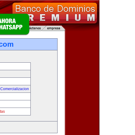
.com
 Comercializacion
tas