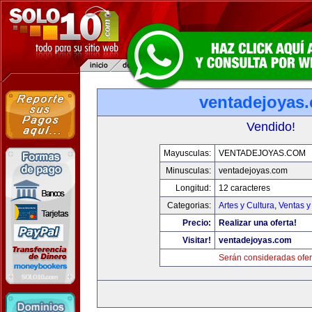
ventadejoyas
Vendido!
Mayusculas:
VENTADEJOYAS.COM
Minusculas:
ventadejoyas.com
Longitud:
12 caracteres
Categorias:
Artes y Cultura
,
Ventas y
Precio:
Realizar una oferta!
Visitar!
ventadejoyas.com
Serán consideradas ofer