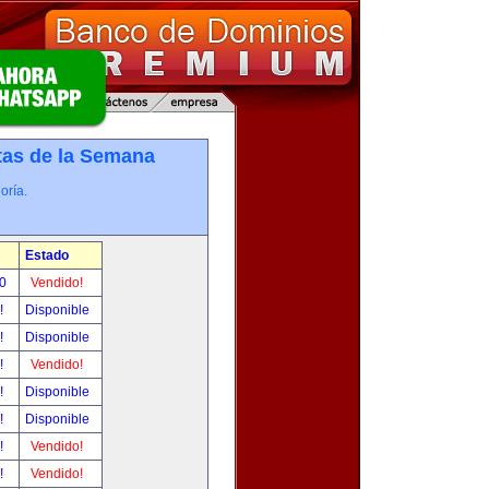
tas de la Semana
oría.
Estado
00
Vendido!
r!
Disponible
r!
Disponible
r!
Vendido!
r!
Disponible
r!
Disponible
r!
Vendido!
r!
Vendido!