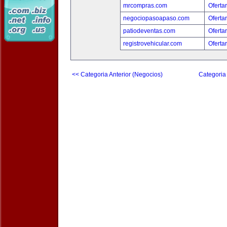
mrcompras.com
Oferta
negociopasoapaso.com
Oferta
patiodeventas.com
Oferta
registrovehicular.com
Oferta
<< Categoria Anterior (Negocios)
Categoria