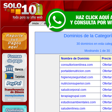
Dominios de la Categor
30 dominios en esta categ
Mostrando 1 de 30
Nombre de Dominio
Precio
consultorioenlinea.com
Ofertar
portaldenutricion.com
Ofertar
higieneyseguridad.com
Ofertar
nutricionsuperior.com
Ofertar
saludcorporal.com
Ofertar
terapiagrupal.com
Ofertar
estudiosambientales.com
Ofertar
saludenlinea.com
Ofertar