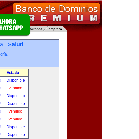
ía -
Salud
oría.
Estado
!
Disponible
!
Vendido!
!
Disponible
!
Disponible
!
Vendido!
!
Vendido!
!
Disponible
!
Disponible