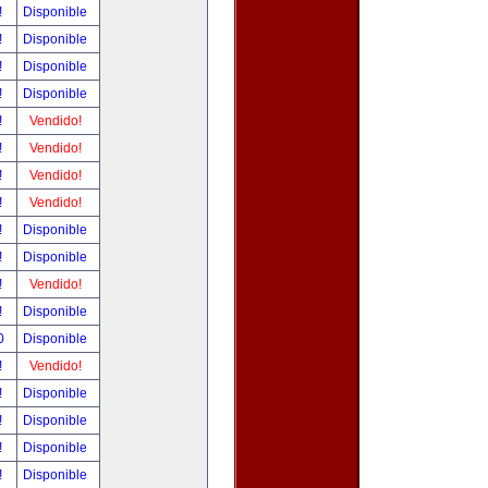
!
Disponible
!
Disponible
!
Disponible
!
Disponible
!
Vendido!
!
Vendido!
!
Vendido!
!
Vendido!
!
Disponible
!
Disponible
!
Vendido!
!
Disponible
00
Disponible
!
Vendido!
!
Disponible
!
Disponible
!
Disponible
!
Disponible