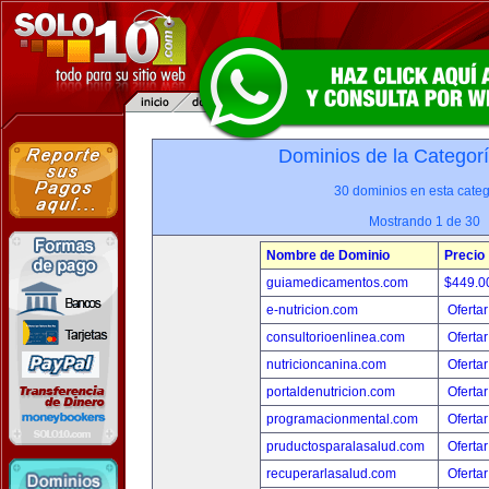
Dominios de la Categor
30 dominios en esta categ
Mostrando 1 de 30
Nombre de Dominio
Precio
guiamedicamentos.com
$449.
e-nutricion.com
Ofertar
consultorioenlinea.com
Ofertar
nutricioncanina.com
Ofertar
portaldenutricion.com
Ofertar
programacionmental.com
Ofertar
pruductosparalasalud.com
Ofertar
recuperarlasalud.com
Ofertar